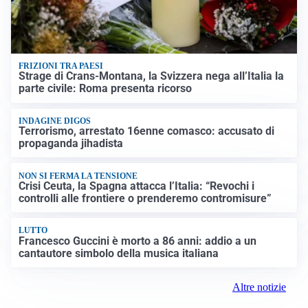
FRIZIONI TRA PAESI
Strage di Crans-Montana, la Svizzera nega all’Italia la
parte civile: Roma presenta ricorso
INDAGINE DIGOS
Terrorismo, arrestato 16enne comasco: accusato di
propaganda jihadista
NON SI FERMA LA TENSIONE
Crisi Ceuta, la Spagna attacca l’Italia: “Revochi i
controlli alle frontiere o prenderemo contromisure”
LUTTO
Francesco Guccini è morto a 86 anni: addio a un
cantautore simbolo della musica italiana
Altre notizie