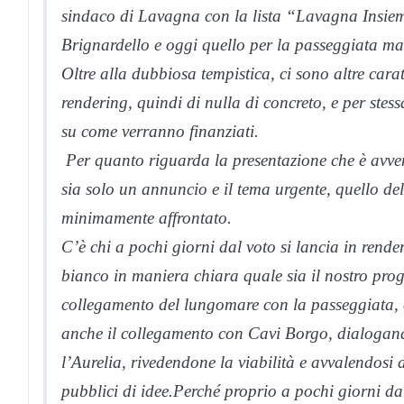
sindaco di Lavagna con la lista “Lavagna Insiem
Brignardello e oggi quello per la passeggiata mar
Oltre alla dubbiosa tempistica, ci sono altre cara
rendering, quindi di nulla di concreto, e per ste
su come verranno finanziati.
Per quanto riguarda la presentazione che è avve
sia solo un annuncio e il tema urgente, quello de
minimamente affrontato.
C’è chi a pochi giorni dal voto si lancia in rende
bianco in maniera chiara quale sia il nostro prog
collegamento del lungomare con la passeggiata, c
anche il collegamento con Cavi Borgo, dialogando
l’Aurelia, rivedendone la viabilità e avvalendosi 
pubblici di idee.Perché proprio a pochi giorni da