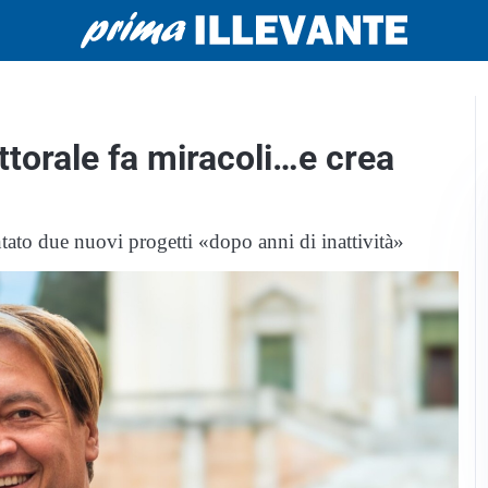
torale fa miracoli…e crea
tato due nuovi progetti «dopo anni di inattività»