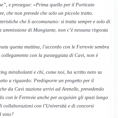
e”, e prosegue: «Prima quello per il Porticato
e, che non prevede che solo un piccolo tratto.
tteristiche che li accomunano: si tratta sempre e solo di
ssa ammissione di Mangiante, non c’è nessuna risposta
nuta questa mattina, l’accordo con le Ferrovie sembra
l collegamento con la passeggiata di Cavi, non è
ring mirabolanti e chi, come noi, ha scritto nero su
etto a riguardo: Predisporre un progetto per il
he da Cavi stazione arrivi ad Arenelle, prevedendo
 con le Ferrovie anche per acquisire gli spazi lungo
di collaborazioni con l’Università e di concorsi
l voto?