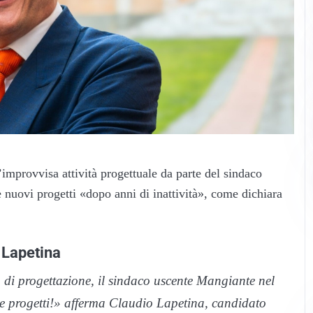
improvvisa attività progettuale da parte del sindaco
nuovi progetti «dopo anni di inattività», come dichiara
o Lapetina
di progettazione, il sindaco uscente Mangiante nel
due progetti!» afferma Claudio Lapetina, candidato