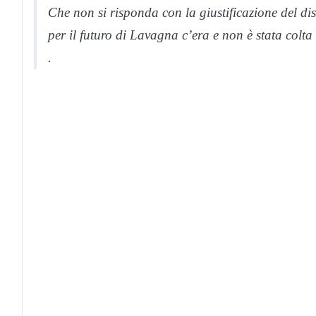
Che non si risponda con la giustificazione del dis
per il futuro di Lavagna c’era e non è stata colt
.