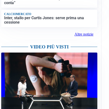
conta”
CALCIOMERCATO
Inter, stallo per Curtis Jones: serve prima una
cessione
Altre notizie
VIDEO PIÙ VISTI