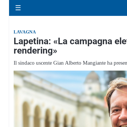
☰
LAVAGNA
Lapetina: «La campagna elet
rendering»
Il sindaco uscente Gian Alberto Mangiante ha presen