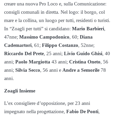
creare una nuova Pro Loco e, sulla Comunicazione:
consigli comunali in diretta. Nel logo: il borgo, col
mare e la collina, un luogo per tutti, residenti o turisti.
In “Zoagli per tutti” si candidano:
Mario Barbieri
,
47nne;
Massimo Campodonico
, 60;
Diana
Cademartori
, 61;
Filippo Costanzo
, 52nne;
Riccardo Del Prete
, 25 anni;
Livio Guido Ghisi
, 40
anni;
Paolo Margiotta
43 anni;
Cristina Oneto
, 56
anni;
Silvia Secco
, 56 anni e
Andre a Semorile
78
anni.
Zoagli Insieme
L’ex consigliere d’opposizione, per 23 anni
impegnato nella progettazione,
Fabio De Ponti
,