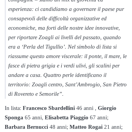
esperienza: ci candidiamo a governare il paese pur
consapevoli delle difficoltà organizzative ed
economiche, ma forti delle nostre idee innovative,
per riportare Zoagli ai livelli del passato, quando
era a ‘Perla del Tigullio’. Nel simbolo di lista si
riassume questo amore viscerale: il ponte, il mare, le
fasce di pietra grigia e i verdi ulivi, gli scalini per
andare a casa. Quattro perle identificano il
territorio: Zoagli centro, Sant’Ambrogio, San Pietro
di Rovereto e Semorile”.
In lista:
Francesco Sbardellini
46 anni ,
Giorgio
Sponga
65 anni,
Elisabetta Piaggio
67 anni;
Barbara Bernucci
48 anni;
Matteo Rogai
21 anni;