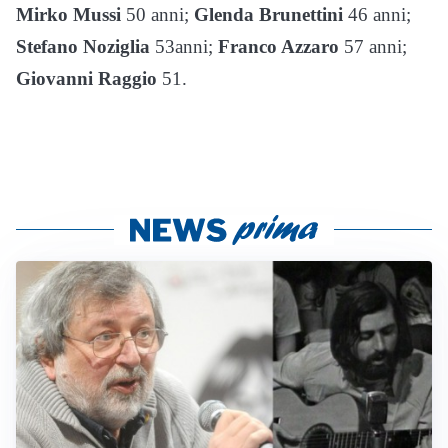
Mirko Mussi
50 anni;
Glenda Brunettini
46 anni;
Stefano Noziglia
53anni;
Franco Azzaro
57 anni;
Giovanni Raggio
51.