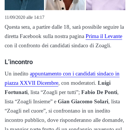
11/09/2020 alle 14:17
Questa sera, a partire dalle 18, sarà possibile seguire la
diretta Facebook sulla nostra pagina
Prima il Levante
con il confronto dei candidati sindaco di Zoagli.
L’incontro
Un inedito
appuntamento con i candidati sindaco in
piazza XXVII Dicembre
, con moderatori.
Luigi
Fortunati
, lista “Zoagli per tutti”;
Fabio De Ponti
,
lista “Zoagli Insieme” e
Gian Giacomo Solari
, lista
“Zoagli nel cuore”, si confrontano in un inedito
incontro pubblico, dove risponderanno alle domande,
la maggior parte frutto di un sondaggio avvenuto sul