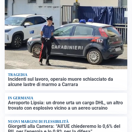
TRAGEDIA
Incidenti sul lavoro, operaio muore schiacciato da
alcune lastre di marmo a Carrara
IN GERMANIA
Aeroporto Lipsia: un drone urta un cargo DHL, un altro
trovato con esplosivo vicino a un aereo ucraino
NUOVI MARGINI DI FLESSIBILITÀ
Giorgetti alla Camera: “All’UE chiederemo lo 0,6% del
PIL per l’energia e lo 0,9% per la difesa”