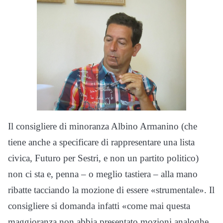
Il consigliere di minoranza Albino Armanino (che
tiene anche a specificare di rappresentare una lista
civica, Futuro per Sestri, e non un partito politico)
non ci sta e, penna – o meglio tastiera – alla mano
ribatte tacciando la mozione di essere «strumentale». Il
consigliere si domanda infatti «come mai questa
maggioranza non abbia presentato mozioni analoghe