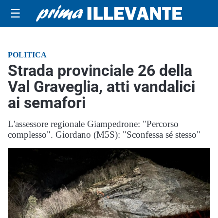
☰
POLITICA
Strada provinciale 26 della
Val Graveglia, atti vandalici
ai semafori
L'assessore regionale Giampedrone: "Percorso
complesso". Giordano (M5S): "Sconfessa sé stesso"