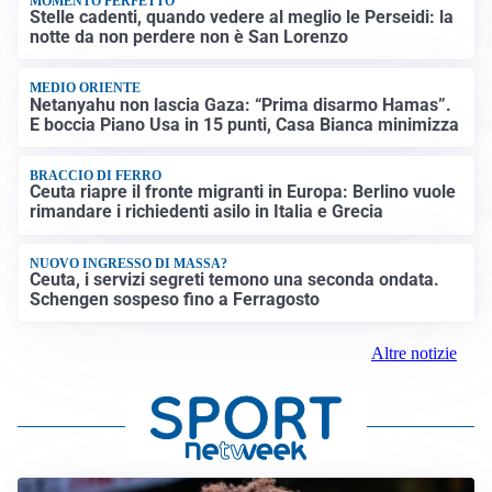
MOMENTO PERFETTO
Stelle cadenti, quando vedere al meglio le Perseidi: la
notte da non perdere non è San Lorenzo
MEDIO ORIENTE
Netanyahu non lascia Gaza: “Prima disarmo Hamas”.
E boccia Piano Usa in 15 punti, Casa Bianca minimizza
BRACCIO DI FERRO
Ceuta riapre il fronte migranti in Europa: Berlino vuole
rimandare i richiedenti asilo in Italia e Grecia
NUOVO INGRESSO DI MASSA?
Ceuta, i servizi segreti temono una seconda ondata.
Schengen sospeso fino a Ferragosto
Altre notizie