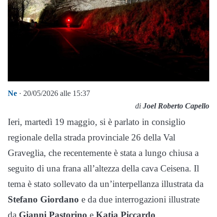
Ne
· 20/05/2026 alle 15:37
di
Joel Roberto Capello
Ieri, martedì 19 maggio, si è parlato in consiglio
regionale della strada provinciale 26 della Val
Graveglia, che recentemente è stata a lungo chiusa a
seguito di una frana all’altezza della cava Ceisena. Il
tema è stato sollevato da un’interpellanza illustrata da
Stefano Giordano
e da due interrogazioni illustrate
da
Gianni Pastorino
e
Katia Piccardo
.