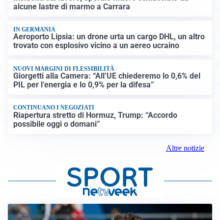
alcune lastre di marmo a Carrara
IN GERMANIA
Aeroporto Lipsia: un drone urta un cargo DHL, un altro
trovato con esplosivo vicino a un aereo ucraino
NUOVI MARGINI DI FLESSIBILITÀ
Giorgetti alla Camera: “All’UE chiederemo lo 0,6% del
PIL per l’energia e lo 0,9% per la difesa”
CONTINUANO I NEGOZIATI
Riapertura stretto di Hormuz, Trump: “Accordo
possibile oggi o domani”
Altre notizie