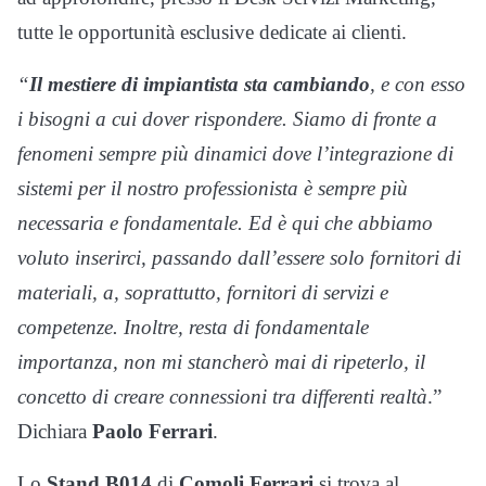
tutte le opportunità esclusive dedicate ai clienti.
“
Il mestiere di impiantista sta cambiando
, e con esso
i bisogni a cui dover rispondere. Siamo di fronte a
fenomeni sempre più dinamici dove l’integrazione di
sistemi per il nostro professionista è sempre più
necessaria e fondamentale. Ed è qui che abbiamo
voluto inserirci, passando dall’essere solo fornitori di
materiali, a, soprattutto, fornitori di servizi e
competenze. Inoltre, resta di fondamentale
importanza, non mi stancherò mai di ripeterlo, il
concetto di creare connessioni tra differenti realtà
.”
Dichiara
Paolo Ferrari
.
Lo
Stand B014
di
Comoli Ferrari
si trova al