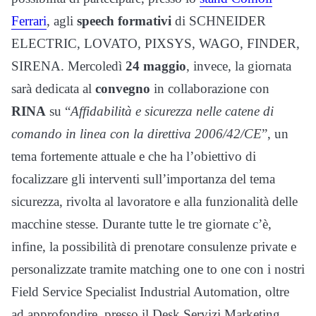
Ferrari
, agli
speech
formativi
di SCHNEIDER
ELECTRIC, LOVATO, PIXSYS, WAGO, FINDER,
SIRENA. Mercoledì
24 maggio
, invece, la giornata
sarà dedicata al
convegno
in collaborazione con
RINA
su “
Affidabilità e sicurezza nelle catene di
comando in linea con la direttiva 2006/42/CE
”, un
tema fortemente attuale e che ha l’obiettivo di
focalizzare gli interventi sull’importanza del tema
sicurezza, rivolta al lavoratore e alla funzionalità delle
macchine stesse. Durante tutte le tre giornate c’è,
infine, la possibilità di prenotare consulenze private e
personalizzate tramite matching one to one con i nostri
Field Service Specialist Industrial Automation, oltre
ad approfondire, presso il Desk Servizi Marketing,