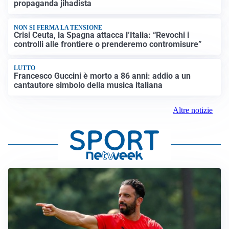
propaganda jihadista
NON SI FERMA LA TENSIONE
Crisi Ceuta, la Spagna attacca l’Italia: “Revochi i
controlli alle frontiere o prenderemo contromisure”
LUTTO
Francesco Guccini è morto a 86 anni: addio a un
cantautore simbolo della musica italiana
Altre notizie