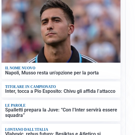
IL NOME NUOVO
Napoli, Musso resta un’opzione per la porta
TITOLARE IN CAMPIONATO
Inter, tocca a Pio Esposito: Chivu gli affida l’attacco
LE PAROLE
Spalletti prepara la Juve: “Con l’Inter servirà essere
squadra”
LONTANO DALL'ITALIA
Vlahovic, rebus futuro: Besiktas e Atletico si