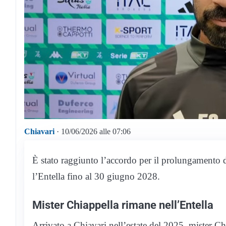
Chiavari
· 10/06/2026 alle 07:06
È stato raggiunto l’accordo per il prolungamento d
l’Entella fino al 30 giugno 2028.
Mister Chiappella rimane nell’Entella
Arrivato a Chiavari nell’estate del 2025, mister Ch