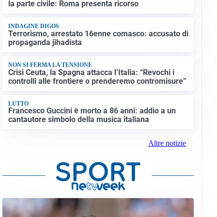
la parte civile: Roma presenta ricorso
INDAGINE DIGOS
Terrorismo, arrestato 16enne comasco: accusato di
propaganda jihadista
NON SI FERMA LA TENSIONE
Crisi Ceuta, la Spagna attacca l’Italia: “Revochi i
controlli alle frontiere o prenderemo contromisure”
LUTTO
Francesco Guccini è morto a 86 anni: addio a un
cantautore simbolo della musica italiana
Altre notizie