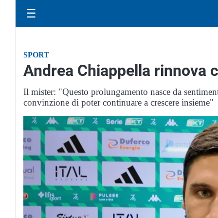
☰
SPORT
Andrea Chiappella rinnova co
Il mister: "Questo prolungamento nasce da sentimenti
convinzione di poter continuare a crescere insieme"