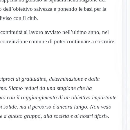
 dell’obiettivo salvezza e ponendo le basi per la
viso con il club.
 continuità al lavoro avviato nell’ultimo anno, nel
a convinzione comune di poter continuare a costruire
proci di gratitudine, determinazione e dalla
ieme. Siamo reduci da una stagione che ha
ato con il raggiungimento di un obiettivo importante
si solide, ma il percorso è ancora lungo. Non vedo
e a questo gruppo, alla società e ai nostri tifosi».