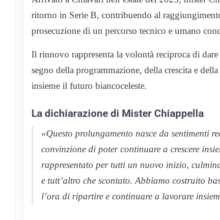
ritorno in Serie B, contribuendo al raggiungimento
prosecuzione di un percorso tecnico e umano condi
Il rinnovo rappresenta la volontà reciproca di dare
segno della programmazione, della crescita e dell
insieme il futuro biancoceleste.
La dichiarazione di Mister Chiappella
«Questo prolungamento nasce da sentimenti reci
convinzione di poter continuare a crescere ins
rappresentato per tutti un nuovo inizio, culmin
e tutt’altro che scontato. Abbiamo costruito ba
l’ora di ripartire e continuare a lavorare insiem