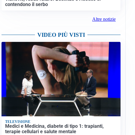
contendono il serbo
Altre notizie
VIDEO PIÙ VISTI
TELEVISIONE
Medici e Medicina, diabete di tipo 1: trapianti,
terapie cellulari e salute mentale