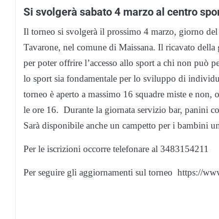
Si svolgerà sabato 4 marzo al centro spo
Il torneo si svolgerà il prossimo 4 marzo, giorno de
Tavarone, nel comune di Maissana. Il ricavato della
per poter offrire l’accesso allo sport a chi non può
lo sport sia fondamentale per lo sviluppo di individui
torneo è aperto a massimo 16 squadre miste e non, o
le ore 16. Durante la giornata servizio bar, panini co
Sarà disponibile anche un campetto per i bambini u
Per le iscrizioni occorre telefonare al 3483154211
Per seguire gli aggiornamenti sul torneo https://w