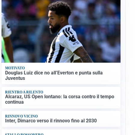
MOTIVATO
Douglas Luiz dice no all’Everton e punta sulla
Juventus
RIENTRO A RILENTO
Alcaraz, US Open lontano: la corsa contro il tempo
continua
RINNOVO VICINO
Inter, Dimarco verso il rinnovo fino al 2030
STALLO ROSSONERO