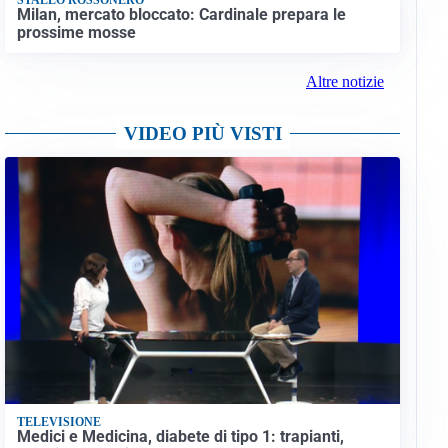
Milan, mercato bloccato: Cardinale prepara le
prossime mosse
Altre notizie
VIDEO PIÙ VISTI
TELEVISIONE
Medici e Medicina, diabete di tipo 1: trapianti,