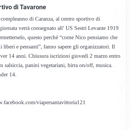
rtivo di Tavarone
l compleanno di Caranza, al centro sportivo di
 giornata verrà consegnato all’ US Sestri Levante 1919
 permetterselo, questo perché “come Nico pensiamo che
 liberi e pensanti”, fanno sapere gli organizzatori. Il
ver 14 anni. Chiusura iscrizioni giovedì 2 marzo entro
n salsiccia, panini vegetariani, birra on/off, musica.
nder 14.
ww.facebook.com/viapersantavittoria121