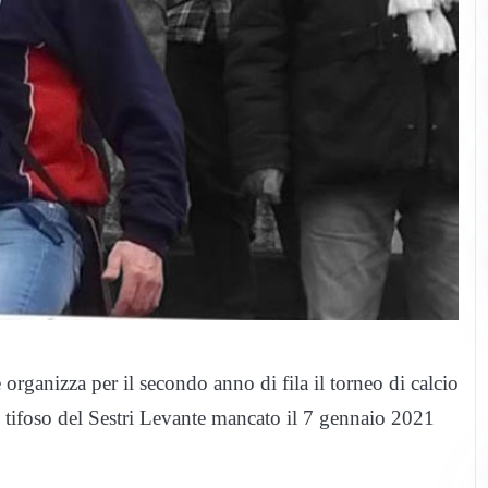
 organizza per il secondo anno di fila il torneo di calcio
 tifoso del Sestri Levante mancato il 7 gennaio 2021