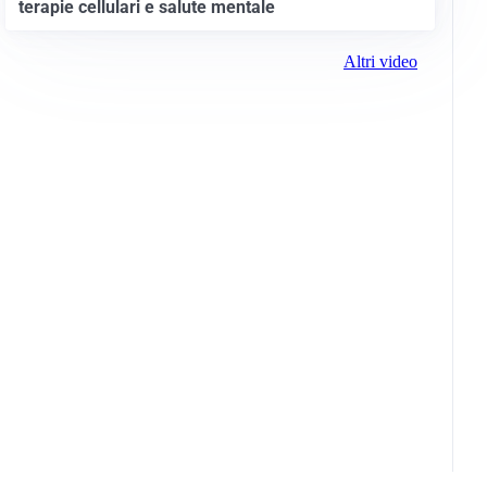
terapie cellulari e salute mentale
Altri video