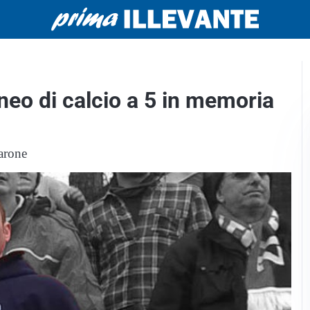
orneo di calcio a 5 in memoria
varone