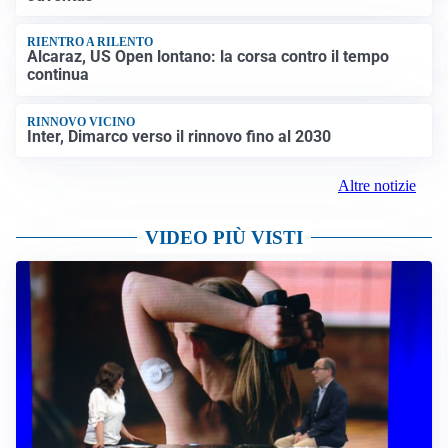
RIENTRO A RILENTO
Alcaraz, US Open lontano: la corsa contro il tempo
continua
RINNOVO VICINO
Inter, Dimarco verso il rinnovo fino al 2030
Altre notizie
VIDEO PIÙ VISTI