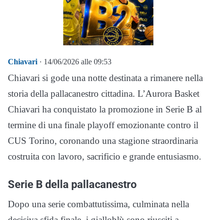
Chiavari
· 14/06/2026 alle 09:53
Chiavari si gode una notte destinata a rimanere nella
storia della pallacanestro cittadina. L’Aurora Basket
Chiavari ha conquistato la promozione in Serie B al
termine di una finale playoff emozionante contro il
CUS Torino, coronando una stagione straordinaria
costruita con lavoro, sacrificio e grande entusiasmo.
Serie B della pallacanestro
Dopo una serie combattutissima, culminata nella
decisiva sfida finale, i gialloblù sono riusciti a