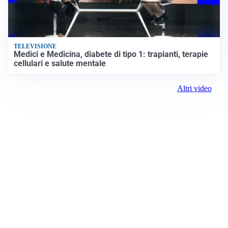
TELEVISIONE
Medici e Medicina, diabete di tipo 1: trapianti, terapie
cellulari e salute mentale
Altri video
Prima il Levante
ROC:
15381