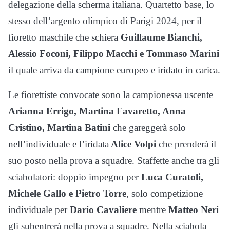
delegazione della scherma italiana. Quartetto base, lo
stesso dell’argento olimpico di Parigi 2024, per il
fioretto maschile che schiera
Guillaume Bianchi,
Alessio Foconi, Filippo Macchi e Tommaso Marini
il quale arriva da campione europeo e iridato in carica.
Le fiorettiste convocate sono la campionessa uscente
Arianna Errigo, Martina Favaretto, Anna
Cristino, Martina Batini
che gareggerà solo
nell’individuale e l’iridata
Alice Volpi
che prenderà il
suo posto nella prova a squadre. Staffette anche tra gli
sciabolatori: doppio impegno per
Luca Curatoli,
Michele Gallo e Pietro Torre
, solo competizione
individuale per
Dario Cavaliere
mentre
Matteo Neri
gli subentrerà nella prova a squadre. Nella sciabola