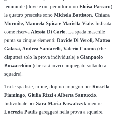
femminile (dove è out per infortunio
Eloisa Passaro
)
le quattro prescelte sono
Michela Battiston, Chiara
Mormile, Manuela Spica e Mariella Viale
. Indicata
come riserva
Alessia Di Carlo.
La spada maschile
punta su cinque elementi:
Davide Di Veroli, Matteo
Galassi, Andrea Santarelli, Valerio Cuomo
(che
disputerà solo la prova individuale) e
Gianpaolo
Buzzacchino
(che sarà invece impiegato soltanto a
squadre).
Tra le spadiste, infine, doppio impegno per
Rossella
Fiamingo, Giulia Rizzi e Alberta Santuccio
.
Individuale per
Sara Maria Kowalczyk
mentre
Lucrezia Paulis
gareggerà nella prova a squadre.