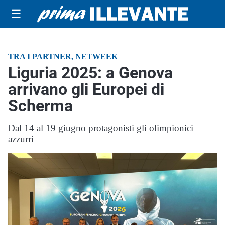
☰
TRA I PARTNER, NETWEEK
Liguria 2025: a Genova
arrivano gli Europei di
Scherma
Dal 14 al 19 giugno protagonisti gli olimpionici
azzurri