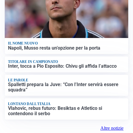
IL NOME NUOVO
Napoli, Musso resta un’opzione per la porta
TITOLARE IN CAMPIONATO
Inter, tocca a Pio Esposito: Chivu gli affida l’attacco
LE PAROLE
Spalletti prepara la Juve: “Con l’Inter servirà essere
squadra”
LONTANO DALL'ITALIA
Vlahovic, rebus futuro: Besiktas e Atletico si
contendono il serbo
Altre notizie