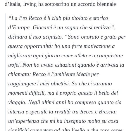
d’Italia, Irving ha sottoscritto un accordo biennale
“La Pro Recco è il club più titolato e storico
d’Europa. Giocarci è un sogno che si realizza”,
dichiara il neo acquisto. “Sono onorato e grato per
questa opportunità: ho una forte motivazione a
migliorare ogni giorno come atleta e a conquistare
trofei. Non ho avuto esitazioni quando è arrivata la
chiamata: Recco è l’ambiente ideale per
raggiungere i miei obiettivi. So che ci saranno
momenti difficili, ma è proprio questo il bello del
viaggio. Negli ultimi anni ho compreso quanto sia
intensa e speciale la rivalità tra Recco e Brescia:
un’esperienza che mi ha insegnato molto su cosa
significhi competere ad alto livello e che cosa serve