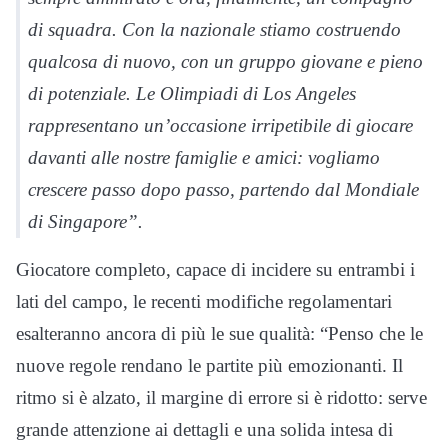
di squadra. Con la nazionale stiamo costruendo
qualcosa di nuovo, con un gruppo giovane e pieno
di potenziale. Le Olimpiadi di Los Angeles
rappresentano un’occasione irripetibile di giocare
davanti alle nostre famiglie e amici: vogliamo
crescere passo dopo passo, partendo dal Mondiale
di Singapore”.
Giocatore completo, capace di incidere su entrambi i
lati del campo, le recenti modifiche regolamentari
esalteranno ancora di più le sue qualità: “Penso che le
nuove regole rendano le partite più emozionanti. Il
ritmo si è alzato, il margine di errore si è ridotto: serve
grande attenzione ai dettagli e una solida intesa di