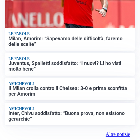
LE PAROLE
Milan, Amorim: “Sapevamo delle difficoltà, faremo
delle scelte”
LE PAROLE
Juventus, Spalletti soddisfatto: “I nuovi? Li ho visti
molto bene”
AMICHEVOLI
Il Milan crolla contro il Chelsea: 3-0 e prima sconfitta
per Amorim
AMICHEVOLI
Inter, Chivu soddisfatto: “Buona prova, non esistono
gerarchie”
Altre notizie