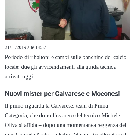
21/11/2019 alle 14:37
Periodo di ribaltoni e cambi sulle panchine del calcio
locale: due gli avvicendamenti alla guida tecnica
arrivati oggi.
Nuovi mister per Calvarese e Moconesi
Il primo riguarda la Calvarese, team di Prima
Categoria, che dopo l’esonero del tecnico Michele
Oliva si affida – dopo una momentanea reggenza del
vice Gabriele Arata – a Fabio Muzio, già allenatore di