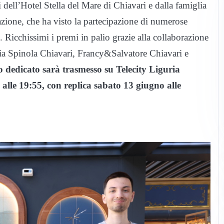
i dell’Hotel Stella del Mare di Chiavari e dalla famiglia
azione, che ha visto la partecipazione di numerose
rio. Ricchissimi i premi in palio grazie alla collaborazione
eria Spinola Chiavari, Francy&Salvatore Chiavari e
o dedicato sarà trasmesso su Telecity Liguria
o alle 19:55, con replica sabato 13 giugno alle