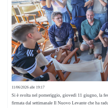
11/06/2026 alle 19:17
Si è svolta nel pomeriggio, giovedì 11 giugno, la fe
firmata dal settimanale Il Nuovo Levante che ha radun