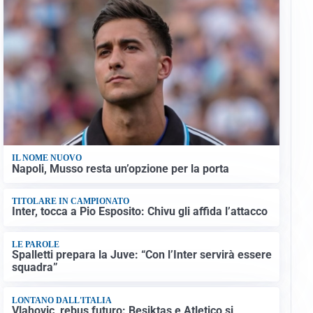
IL NOME NUOVO
Napoli, Musso resta un’opzione per la porta
TITOLARE IN CAMPIONATO
Inter, tocca a Pio Esposito: Chivu gli affida l’attacco
LE PAROLE
Spalletti prepara la Juve: “Con l’Inter servirà essere
squadra”
LONTANO DALL'ITALIA
Vlahovic, rebus futuro: Besiktas e Atletico si