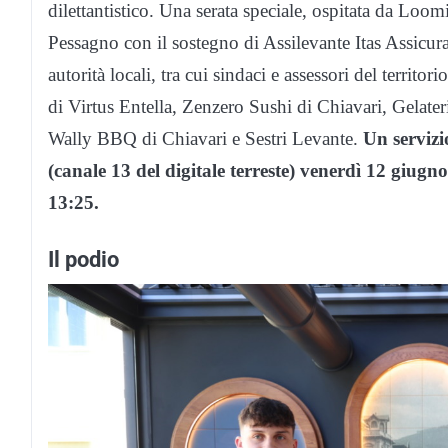
dilettantistico. Una serata speciale, ospitata da Loom
Pessagno con il sostegno di Assilevante Itas Assicur
autorità locali, tra cui sindaci e assessori del territo
di Virtus Entella, Zenzero Sushi di Chiavari, Gelat
Wally BBQ di Chiavari e Sestri Levante.
Un servizi
(canale 13 del digitale terreste) venerdì 12 giugn
13:25.
Il podio