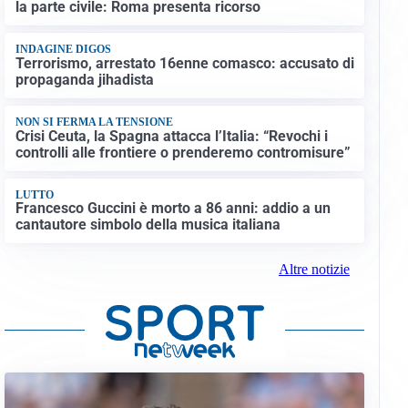
la parte civile: Roma presenta ricorso
INDAGINE DIGOS
Terrorismo, arrestato 16enne comasco: accusato di
propaganda jihadista
NON SI FERMA LA TENSIONE
Crisi Ceuta, la Spagna attacca l’Italia: “Revochi i
controlli alle frontiere o prenderemo contromisure”
LUTTO
Francesco Guccini è morto a 86 anni: addio a un
cantautore simbolo della musica italiana
Altre notizie