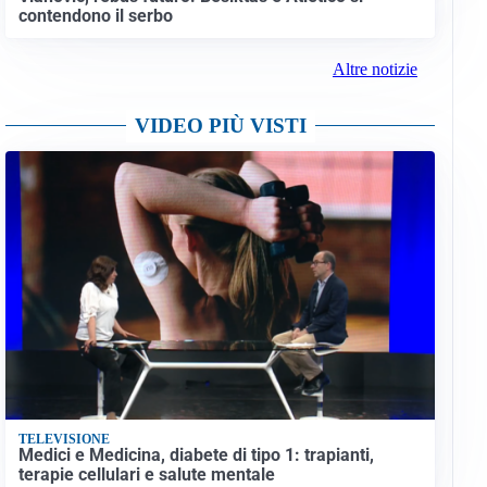
contendono il serbo
Altre notizie
VIDEO PIÙ VISTI
TELEVISIONE
Medici e Medicina, diabete di tipo 1: trapianti,
terapie cellulari e salute mentale