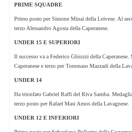
PRIME SQUADRE
Primo posto per Simone Minai della Leivese. Al se
terzo Alessandro Agosta della Caperanese.
UNDER 15 E SUPERIORI
Il successo va a Federico Ghiozzi della Caperanese.
Caperanese e terzo per Tommaso Mazzadi della Lav
UNDER 14
Ha trionfato Gabriel Raffi del Riva Samba. Medaglia
terzo posto per Rafael Masi Amos della Lavagnese.
UNDER 12 E INFERIORI
Primo posto per Sebastiano Pollastro della Cogorne