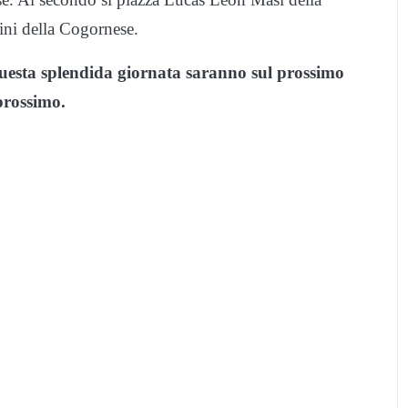
ini della Cogornese.
 a questa splendida giornata saranno sul prossimo
prossimo.