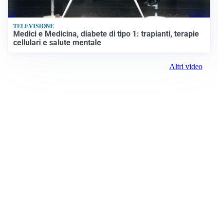
TELEVISIONE
Medici e Medicina, diabete di tipo 1: trapianti, terapie
cellulari e salute mentale
Altri video
Prima il Levante
ROC:
15381
Direttore responsabile: