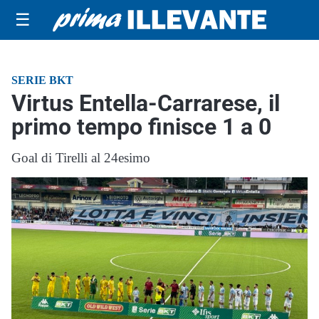
☰
SERIE BKT
Virtus Entella-Carrarese, il
primo tempo finisce 1 a 0
Goal di Tirelli al 24esimo