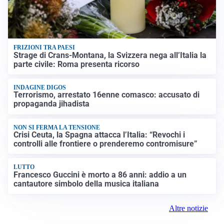
FRIZIONI TRA PAESI
Strage di Crans-Montana, la Svizzera nega all’Italia la
parte civile: Roma presenta ricorso
INDAGINE DIGOS
Terrorismo, arrestato 16enne comasco: accusato di
propaganda jihadista
NON SI FERMA LA TENSIONE
Crisi Ceuta, la Spagna attacca l’Italia: “Revochi i
controlli alle frontiere o prenderemo contromisure”
LUTTO
Francesco Guccini è morto a 86 anni: addio a un
cantautore simbolo della musica italiana
Altre notizie