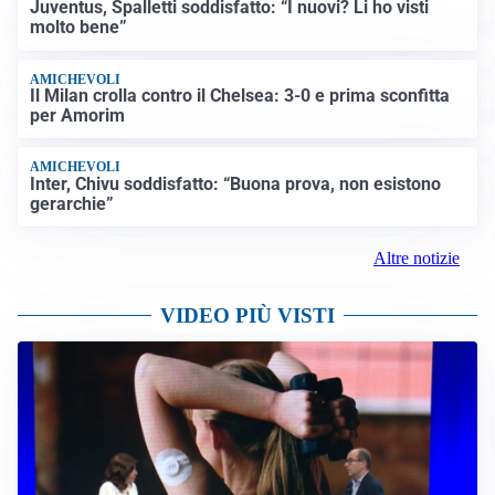
Juventus, Spalletti soddisfatto: “I nuovi? Li ho visti
molto bene”
AMICHEVOLI
Il Milan crolla contro il Chelsea: 3-0 e prima sconfitta
per Amorim
AMICHEVOLI
Inter, Chivu soddisfatto: “Buona prova, non esistono
gerarchie”
Altre notizie
VIDEO PIÙ VISTI