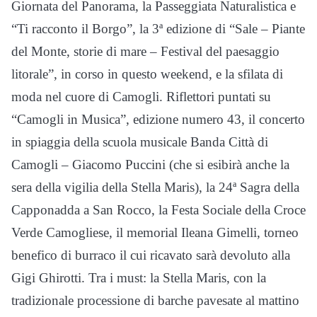
Giornata del Panorama, la Passeggiata Naturalistica e
“Ti racconto il Borgo”, la 3ª edizione di “Sale – Piante
del Monte, storie di mare – Festival del paesaggio
litorale”, in corso in questo weekend, e la sfilata di
moda nel cuore di Camogli. Riflettori puntati su
“Camogli in Musica”, edizione numero 43, il concerto
in spiaggia della scuola musicale Banda Città di
Camogli – Giacomo Puccini (che si esibirà anche la
sera della vigilia della Stella Maris), la 24ª Sagra della
Capponadda a San Rocco, la Festa Sociale della Croce
Verde Camogliese, il memorial Ileana Gimelli, torneo
benefico di burraco il cui ricavato sarà devoluto alla
Gigi Ghirotti. Tra i must: la Stella Maris, con la
tradizionale processione di barche pavesate al mattino