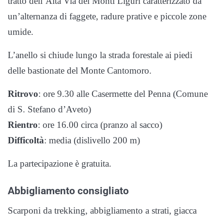
tratto dell’Alta Via dei Monti Liguri caratterizzato da
un’alternanza di faggete, radure prative e piccole zone
umide.
L’anello si chiude lungo la strada forestale ai piedi
delle bastionate del Monte Cantomoro.
Ritrovo
: ore 9.30 alle Casermette del Penna (Comune
di S. Stefano d’Aveto)
Rientro
: ore 16.00 circa (pranzo al sacco)
Difficoltà
: media (dislivello 200 m)
La partecipazione è gratuita.
Abbigliamento consigliato
Scarponi da trekking, abbigliamento a strati, giacca