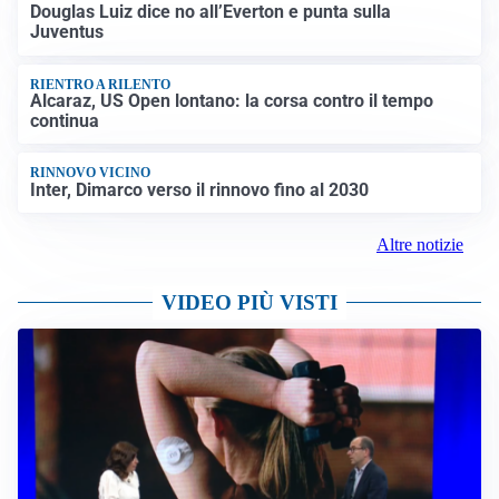
Douglas Luiz dice no all’Everton e punta sulla
Juventus
RIENTRO A RILENTO
Alcaraz, US Open lontano: la corsa contro il tempo
continua
RINNOVO VICINO
Inter, Dimarco verso il rinnovo fino al 2030
Altre notizie
VIDEO PIÙ VISTI