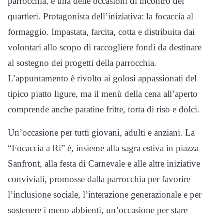
parrocchia, è una delle occasioni di incontro del
quartieri. Protagonista dell’iniziativa: la focaccia al
formaggio. Impastata, farcita, cotta e distribuita dai
volontari allo scopo di raccogliere fondi da destinare
al sostegno dei progetti della parrocchia.
L’appuntamento è rivolto ai golosi appassionati del
tipico piatto ligure, ma il menù della cena all’aperto
comprende anche patatine fritte, torta di riso e dolci.
Un’occasione per tutti giovani, adulti e anziani. La
“Focaccia a Ri” è, insieme alla sagra estiva in piazza
Sanfront, alla festa di Carnevale e alle altre iniziative
conviviali, promosse dalla parrocchia per favorire
l’inclusione sociale, l’interazione generazionale e per
sostenere i meno abbienti, un’occasione per stare