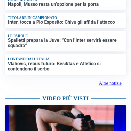
Napoli, Musso resta un’opzione per la porta
TITOLARE IN CAMPIONATO
Inter, tocca a Pio Esposito: Chivu gli affida l’attacco
LE PAROLE
Spalletti prepara la Juve: “Con l’Inter servirà essere
squadra”
LONTANO DALL'ITALIA
Vlahovic, rebus futuro: Besiktas e Atletico si
contendono il serbo
Altre notizie
VIDEO PIÙ VISTI