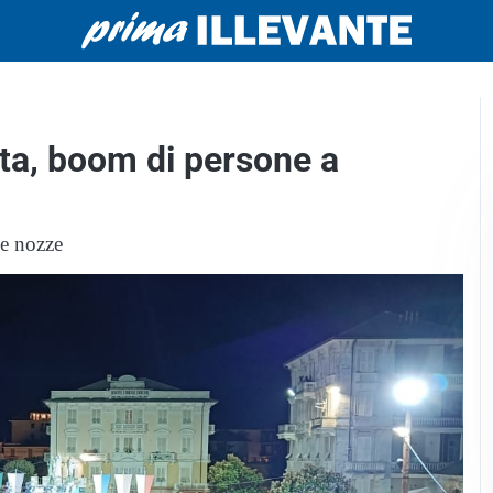
sta, boom di persone a
le nozze