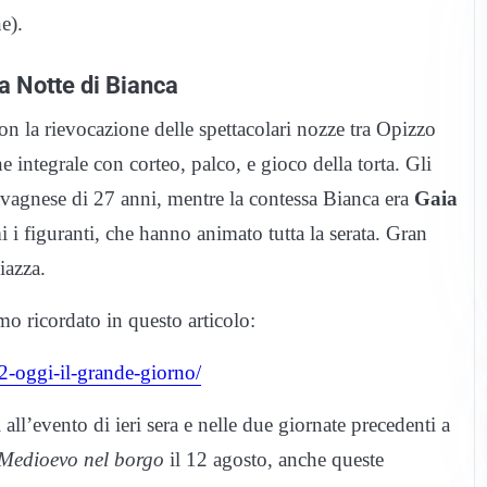
e).
 la Notte di Bianca
on la rievocazione delle spettacolari nozze tra Opizzo
 integrale con corteo, palco, e gioco della torta. Gli
avagnese di 27 anni, mentre la contessa Bianca era
Gaia
 i figuranti, che hanno animato tutta la serata. Gran
iazza.
mo ricordato in questo articolo:
022-oggi-il-grande-giorno/
all’evento di ieri sera e nelle due giornate precedenti a
Medioevo nel borgo
il 12 agosto, anche queste