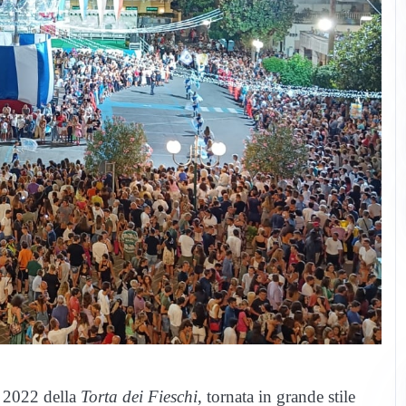
e 2022 della
Torta dei Fieschi
, tornata in grande stile