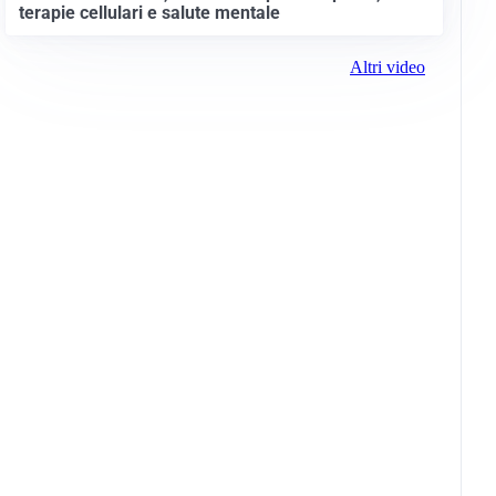
terapie cellulari e salute mentale
Altri video