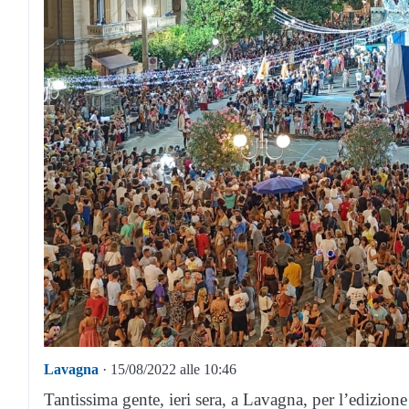
Lavagna
· 15/08/2022 alle 10:46
Tantissima gente, ieri sera, a Lavagna, per l’edizion