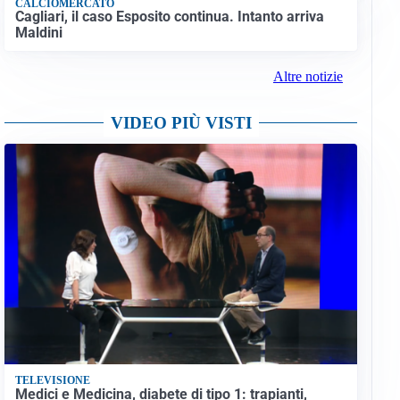
CALCIOMERCATO
Cagliari, il caso Esposito continua. Intanto arriva
Maldini
Altre notizie
VIDEO PIÙ VISTI
TELEVISIONE
Medici e Medicina, diabete di tipo 1: trapianti,