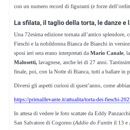
con un numero record di figuranti (e forze dell’ordin
La sfilata, il taglio della torta, le danze e
Una 72esima edizione tornata all’antico splendore, c
Fieschi e la nobildonna Bianca de Bianchi in versione
sposi ieri sera erano interpretati da
Mario Canale
, l
Malosetti,
lavagnese, anche lei di 27 anni. Tantissimi
finale, poi, con la Notte di Bianca, tutti a ballare in p
Diversi gli aspetti curiosi di quest’anno, come abbia
https://primaillevante.it/attualita/torta-dei-fieschi-2
In attesa di vedere le foto scattate da Eddy Panzacchi 
San Salvatore di Cogorno (
Addio do Fantin
il 13 e