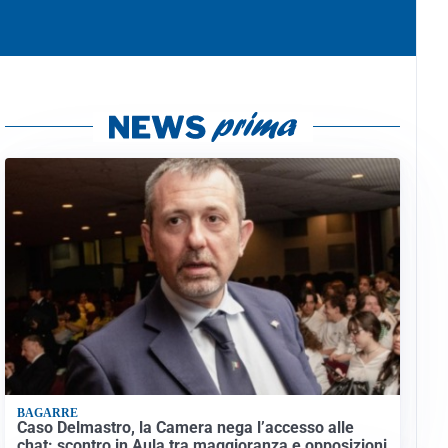
BAGARRE
Caso Delmastro, la Camera nega l’accesso alle
chat: scontro in Aula tra maggioranza e opposizioni