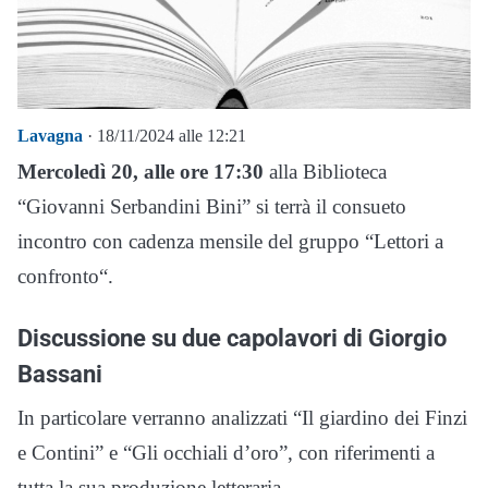
Lavagna
· 18/11/2024 alle 12:21
Mercoledì 20, alle ore 17:30
alla Biblioteca
“Giovanni Serbandini Bini” si terrà il consueto
incontro con cadenza mensile del gruppo “Lettori a
confronto“.
Discussione su due capolavori di Giorgio
Bassani
In particolare verranno analizzati “Il giardino dei Finzi
e Contini” e “Gli occhiali d’oro”, con riferimenti a
tutta la sua produzione letteraria.