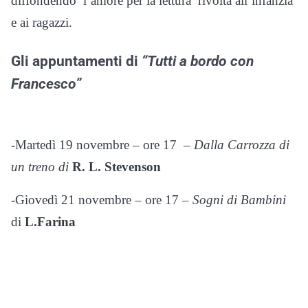
diffondendo l’amore per la lettura rivolta all’infanzia
e ai ragazzi.
Gli appuntamenti di
“Tutti a bordo con
Francesco”
-Martedì 19 novembre – ore 17 –
Dalla Carrozza di
un treno di
R. L. Stevenson
-Giovedì 21 novembre – ore 17 –
Sogni di Bambini
di
L.Farina