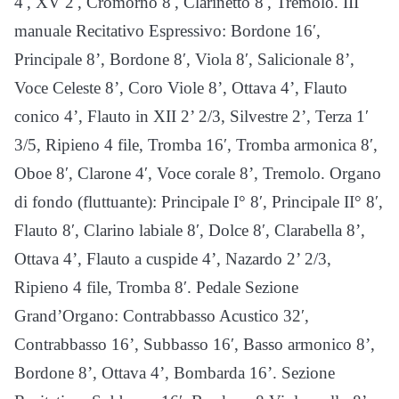
4′, XV 2′, Cromorno 8′, Clarinetto 8′, Tremolo. III
manuale Recitativo Espressivo: Bordone 16′,
Principale 8’, Bordone 8′, Viola 8′, Salicionale 8’,
Voce Celeste 8’, Coro Viole 8’, Ottava 4’, Flauto
conico 4’, Flauto in XII 2’ 2/3, Silvestre 2’, Terza 1′
3/5, Ripieno 4 file, Tromba 16′, Tromba armonica 8′,
Oboe 8′, Clarone 4′, Voce corale 8’, Tremolo. Organo
di fondo (fluttuante): Principale I° 8′, Principale II° 8′,
Flauto 8′, Clarino labiale 8′, Dolce 8′, Clarabella 8’,
Ottava 4’, Flauto a cuspide 4’, Nazardo 2’ 2/3,
Ripieno 4 file, Tromba 8′. Pedale Sezione
Grand’Organo: Contrabbasso Acustico 32′,
Contrabbasso 16’, Subbasso 16′, Basso armonico 8’,
Bordone 8’, Ottava 4’, Bombarda 16’. Sezione