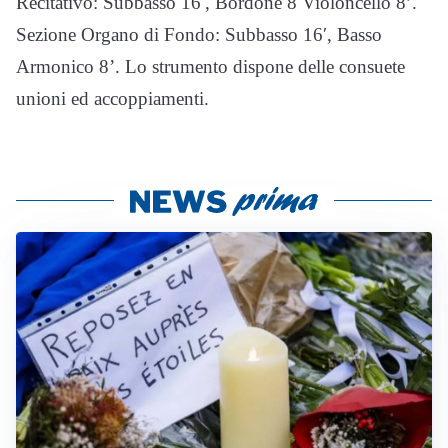
Recitativo: Subbasso 16′, Bordone 8 Violoncello 8’.
Sezione Organo di Fondo: Subbasso 16′, Basso
Armonico 8’. Lo strumento dispone delle consuete
unioni ed accoppiamenti.