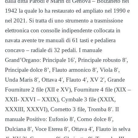
dalla ditta Parodi e Marin di Genova – Bolzaneto nel
1942 la quale lo ha restaurato ed ampliato nel 1990 e
nel 2021. Si tratta di uno strumento a trasmissione
elettronica con consolle indipendente collocata in
navata avente tre manuali di 61 tasti e pedaliera
concavo – radiale di 32 pedali. I manuale
Grand’Organo: Principale 16′, Principale robusto 8′,
Principale dolce 8’, Flauto armonico 8′, Viola 8′,
Unda Maris 8′, Ottava 4′, Flauto 4′, XV 2′, Grande
Fourniture 2 file (XII e XV), Fourniture 4 file (XIX –
XXII- XXVI – XXIX), Cymbale 3 file (XXIX,
XXXIII, XXXVI), Cornetto 3 file, Tromba 8′. II
manuale Positivo: Eufonio 8′, Corno dolce 8′,
Dulciana 8′, Voce Eterea 8′, Ottava 4′, Flauto in selva