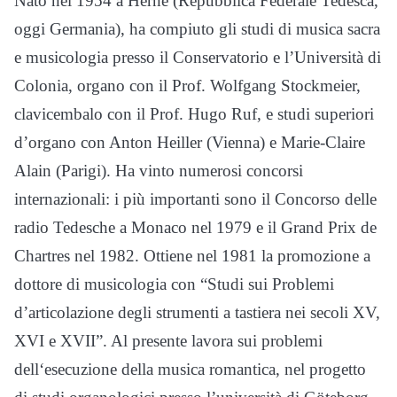
Nato nel 1954 a Herne (Repubblica Federale Tedesca,
oggi Germania), ha compiuto gli studi di musica sacra
e musicologia presso il Conservatorio e l’Università di
Colonia, organo con il Prof. Wolfgang Stockmeier,
clavicembalo con il Prof. Hugo Ruf, e studi superiori
d’organo con Anton Heiller (Vienna) e Marie-Claire
Alain (Parigi). Ha vinto numerosi concorsi
internazionali: i più importanti sono il Concorso delle
radio Tedesche a Monaco nel 1979 e il Grand Prix de
Chartres nel 1982. Ottiene nel 1981 la promozione a
dottore di musicologia con “Studi sui Problemi
d’articolazione degli strumenti a tastiera nei secoli XV,
XVI e XVII”. Al presente lavora sui problemi
dell‘esecuzione della musica romantica, nel progetto