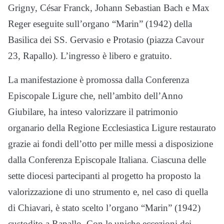
Grigny, César Franck, Johann Sebastian Bach e Max
Reger eseguite sull’organo “Marin” (1942) della
Basilica dei SS. Gervasio e Protasio (piazza Cavour
23, Rapallo). L’ingresso è libero e gratuito.
La manifestazione è promossa dalla Conferenza
Episcopale Ligure che, nell’ambito dell’Anno
Giubilare, ha inteso valorizzare il patrimonio
organario della Regione Ecclesiastica Ligure restaurato
grazie ai fondi dell’otto per mille messi a disposizione
dalla Conferenza Episcopale Italiana. Ciascuna delle
sette diocesi partecipanti al progetto ha proposto la
valorizzazione di uno strumento e, nel caso di quella
di Chiavari, è stato scelto l’organo “Marin” (1942)
custodito a Rapallo. Con le uniche eccezioni dei