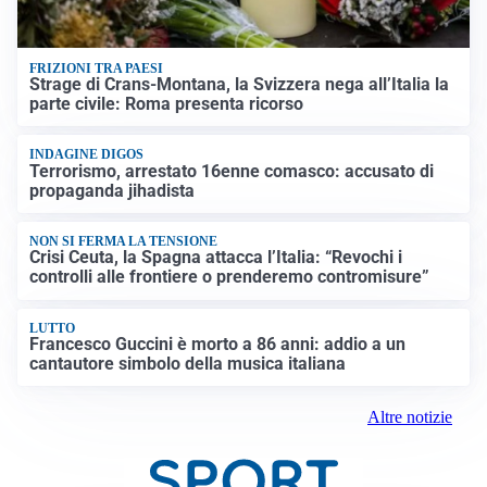
FRIZIONI TRA PAESI
Strage di Crans-Montana, la Svizzera nega all’Italia la
parte civile: Roma presenta ricorso
INDAGINE DIGOS
Terrorismo, arrestato 16enne comasco: accusato di
propaganda jihadista
NON SI FERMA LA TENSIONE
Crisi Ceuta, la Spagna attacca l’Italia: “Revochi i
controlli alle frontiere o prenderemo contromisure”
LUTTO
Francesco Guccini è morto a 86 anni: addio a un
cantautore simbolo della musica italiana
Altre notizie