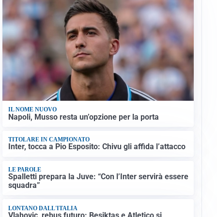
IL NOME NUOVO
Napoli, Musso resta un’opzione per la porta
TITOLARE IN CAMPIONATO
Inter, tocca a Pio Esposito: Chivu gli affida l’attacco
LE PAROLE
Spalletti prepara la Juve: “Con l’Inter servirà essere
squadra”
LONTANO DALL'ITALIA
Vlahovic, rebus futuro: Besiktas e Atletico si