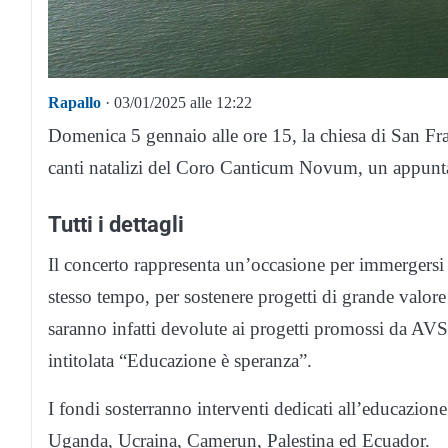
Rapallo
· 03/01/2025 alle 12:22
Domenica 5 gennaio alle ore 15, la chiesa di San Fran
canti natalizi del Coro Canticum Novum, un appunta
Tutti i dettagli
Il concerto rappresenta un’occasione per immergersi ne
stesso tempo, per sostenere progetti di grande valore
saranno infatti devolute ai progetti promossi da AV
intitolata “Educazione è speranza”.
I fondi sosterranno interventi dedicati all’educazione
Uganda, Ucraina, Camerun, Palestina ed Ecuador.