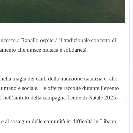
cesco a Rapallo ospiterà il tradizionale concerto di
mento che unisce musica e solidarietà.
lla magia dei canti della tradizione natalizia e, allo
 umano e sociale. Le offerte raccolte durante l’evento
SI nell’ambito della campagna Tende di Natale 2025,
 e al sostegno delle comunità in difficoltà in Libano,