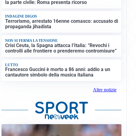
la parte civile: Roma presenta ricorso
INDAGINE DIGOS
Terrorismo, arrestato 16enne comasco: accusato di
propaganda jihadista
NON SI FERMA LA TENSIONE
Crisi Ceuta, la Spagna attacca l’Italia: “Revochi i
controlli alle frontiere o prenderemo contromisure”
LUTTO
Francesco Guccini è morto a 86 anni: addio a un
cantautore simbolo della musica italiana
Altre notizie