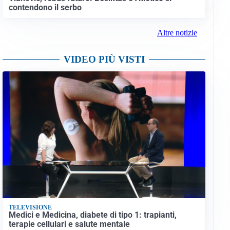
contendono il serbo
Altre notizie
VIDEO PIÙ VISTI
TELEVISIONE
Medici e Medicina, diabete di tipo 1: trapianti,
terapie cellulari e salute mentale