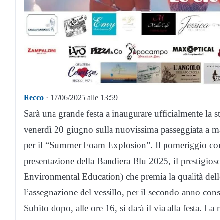
Recco
· 17/06/2025 alle 13:59
Sarà una grande festa a inaugurare ufficialmente la
venerdì 20 giugno sulla nuovissima passeggiata a mar
per il “Summer Foam Explosion”. Il pomeriggio comi
presentazione della Bandiera Blu 2025, il prestigio
Environmental Education) che premia la qualità delle 
l’assegnazione del vessillo, per il secondo anno con
Subito dopo, alle ore 16, si darà il via alla festa. L