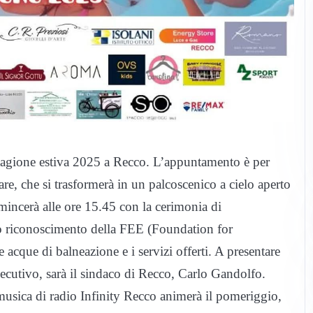
 stagione estiva 2025 a Recco. L’appuntamento è per
e, che si trasformerà in un palcoscenico a cielo aperto
ncerà alle ore 15.45 con la cerimonia di
so riconoscimento della FEE (Foundation for
acque di balneazione e i servizi offerti. A presentare
secutivo, sarà il sindaco di Recco, Carlo Gandolfo.
a musica di radio Infinity Recco animerà il pomeriggio,