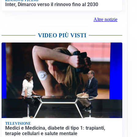
Inter, Dimarco verso il rinnovo fino al 2030
Altre notizie
VIDEO PIÙ VISTI
TELEVISIONE
Medici e Medicina, diabete di tipo 1: trapianti,
terapie cellulari e salute mentale