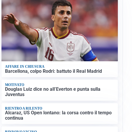
AFFARE IN CHIUSURA
Barcellona, colpo Rodri: battuto il Real Madrid
MOTIVATO
Douglas Luiz dice no all’Everton e punta sulla
Juventus
RIENTRO A RILENTO
Alcaraz, US Open lontano: la corsa contro il tempo
continua
RINNOVO VICINO