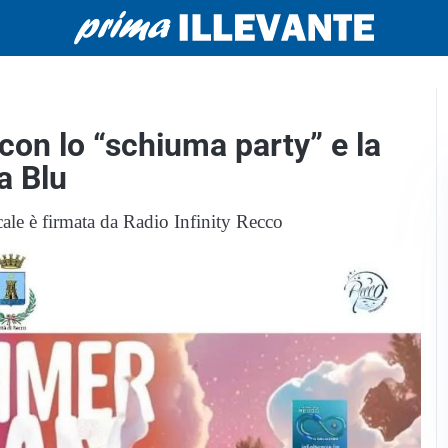
 con lo “schiuma party” e la
a Blu
ale è firmata da Radio Infinity Recco