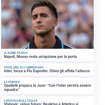
IL NOME NUOVO
Napoli, Musso resta un’opzione per la porta
TITOLARE IN CAMPIONATO
Inter, tocca a Pio Esposito: Chivu gli affida l’attacco
LE PAROLE
Spalletti prepara la Juve: “Con l’Inter servirà essere
squadra”
LONTANO DALL'ITALIA
Vlahovic, rebus futuro: Besiktas e Atletico si