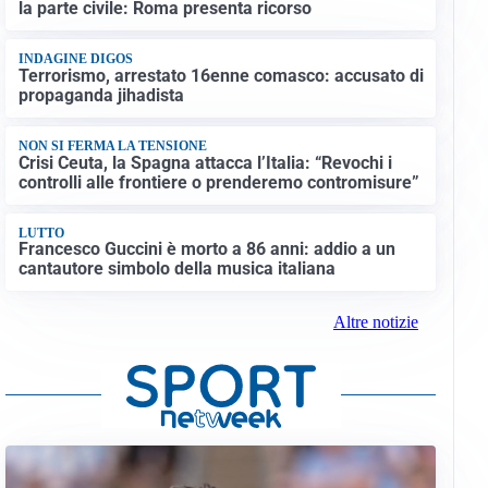
la parte civile: Roma presenta ricorso
INDAGINE DIGOS
Terrorismo, arrestato 16enne comasco: accusato di
propaganda jihadista
NON SI FERMA LA TENSIONE
Crisi Ceuta, la Spagna attacca l’Italia: “Revochi i
controlli alle frontiere o prenderemo contromisure”
LUTTO
Francesco Guccini è morto a 86 anni: addio a un
cantautore simbolo della musica italiana
Altre notizie