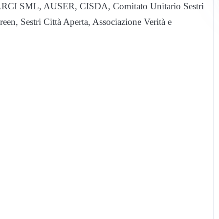
o, ARCI SML, AUSER, CISDA, Comitato Unitario Sestri
en, Sestri Città Aperta, Associazione Verità e