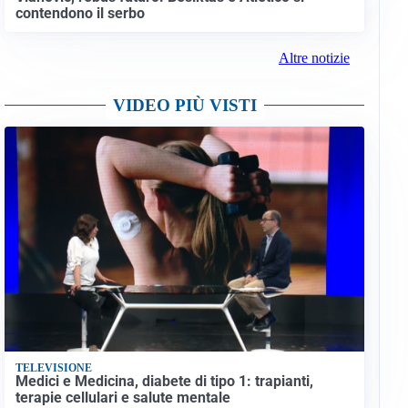
contendono il serbo
Altre notizie
VIDEO PIÙ VISTI
TELEVISIONE
Medici e Medicina, diabete di tipo 1: trapianti,
terapie cellulari e salute mentale