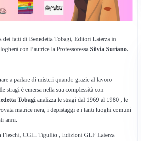
 dei fatti di Benedetta Tobagi, Editori Laterza in
ogherà con l’autrice la Professoressa
Silvia Suriano
.
uare a parlare di misteri quando grazie al lavoro
sulle stragi è emersa nella sua complessità con
edetta Tobagi
analizza le stragi dal 1969 al 1980 , le
ovata matrice nera, i depistaggi e i tanti luoghi comuni
ti anni.
ia Fieschi, CGIL Tigullio , Edizioni GLF Laterza