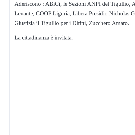
Aderiscono : ABiCi, le Sezioni ANPI del Tigulli
Levante, COOP Liguria, Libera Presidio Nicholas Gre
Giustizia il Tigullio per i Diritti, Zucchero Amaro.
La cittadinanza è invitata.