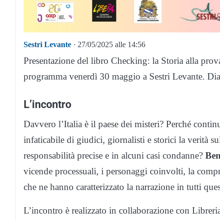
Sestri Levante
· 27/05/2025 alle 14:56
Presentazione del libro Checking: la Storia alla prova
programma venerdì 30 maggio a Sestri Levante. Dial
L’incontro
Davvero l’Italia è il paese dei misteri? Perché contin
infaticabile di giudici, giornalisti e storici la verità 
responsabilità precise e in alcuni casi condanne?
Ben
vicende processuali, i personaggi coinvolti, la compr
che ne hanno caratterizzato la narrazione in tutti ques
L’incontro è realizzato in collaborazione con Librer