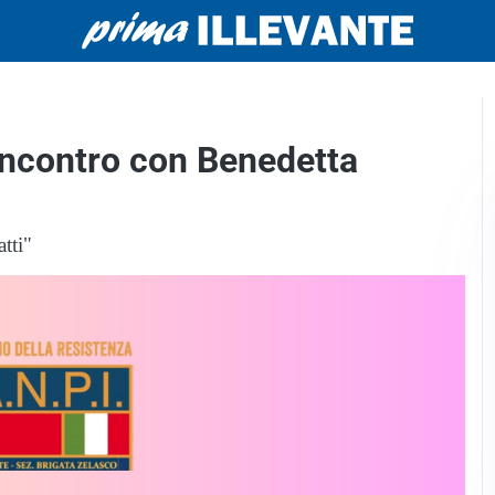
’incontro con Benedetta
atti"