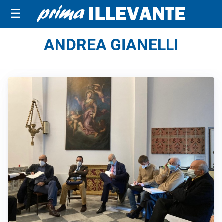
☰
ANDREA GIANELLI