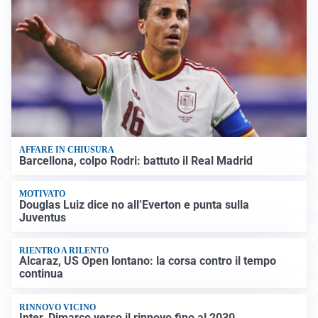
AFFARE IN CHIUSURA
Barcellona, colpo Rodri: battuto il Real Madrid
MOTIVATO
Douglas Luiz dice no all’Everton e punta sulla
Juventus
RIENTRO A RILENTO
Alcaraz, US Open lontano: la corsa contro il tempo
continua
RINNOVO VICINO
Inter, Dimarco verso il rinnovo fino al 2030