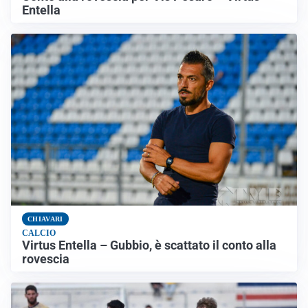
Entella
CHIAVARI
CALCIO
Virtus Entella – Gubbio, è scattato il conto alla
rovescia