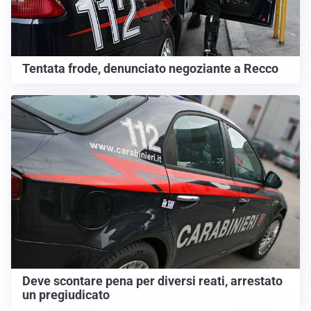
Tentata frode, denunciato negoziante a Recco
Deve scontare pena per diversi reati, arrestato
un pregiudicato