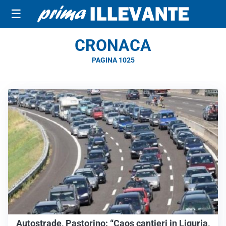
☰
CRONACA
PAGINA 1025
Autostrade, Pastorino: “Caos cantieri in Liguria,