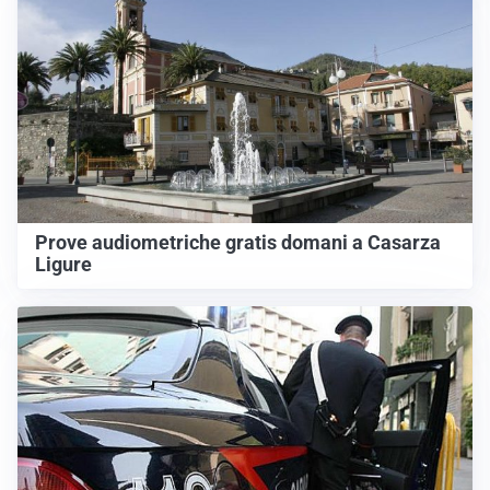
Prove audiometriche gratis domani a Casarza
Ligure