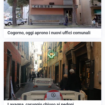
Cogorno, oggi aprono i nuovi uffici comunali
Lavagna, caruggio chiuso ai pedoni