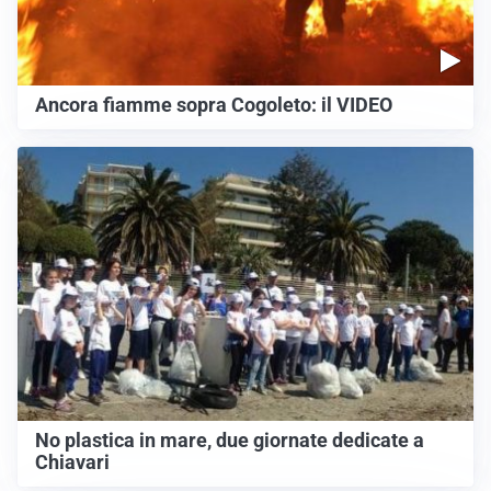
Ancora fiamme sopra Cogoleto: il VIDEO
No plastica in mare, due giornate dedicate a
Chiavari