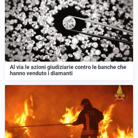
Al via le azioni giudiziarie contro le banche che
hanno venduto i diamanti