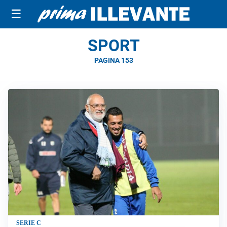
☰
SPORT
PAGINA 153
SERIE C