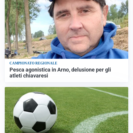
CAMPIONATO REGIONALE
Pesca agonistica in Arno, delusione per gli
atleti chiavaresi