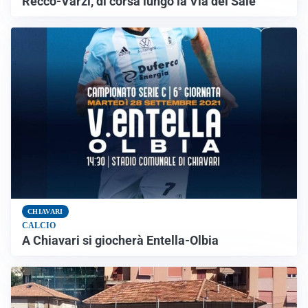
Recco-Varzi, di corsa lungo la Via del Sale
CHIAVARI
CALCIO
A Chiavari si giocherà Entella-Olbia