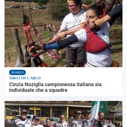
ZOAGLI
TIRO CON L'ARCO
Cinzia Noziglia campionessa italiana sia
individuale che a squadre