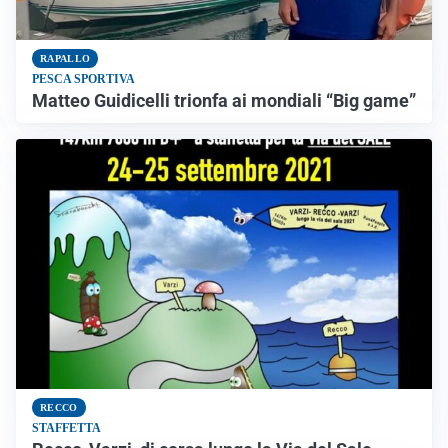
RAPALLO
PESCA SPORTIVA
Matteo Guidicelli trionfa ai mondiali “Big game”
RECCO
STAFFETTA