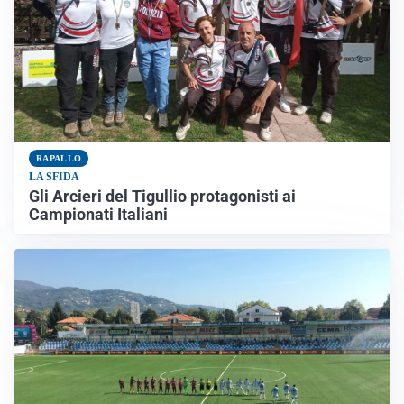
RAPALLO
LA SFIDA
Gli Arcieri del Tigullio protagonisti ai
Campionati Italiani