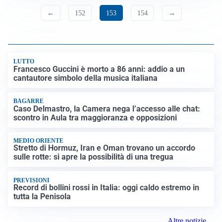
←
152
153
154
→
LUTTO
Francesco Guccini è morto a 86 anni: addio a un
cantautore simbolo della musica italiana