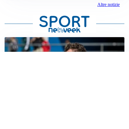
Altre notizie
CALCIOMERCATO
Cagliari, il caso Esposito continua. Intanto arriva