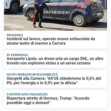
TRAGEDIA
Incidenti sul lavoro, operaio muore schiacciato da
alcune lastre di marmo a Carrara
IN GERMANIA
Aeroporto Lipsia: un drone urta un cargo DHL, un altro
trovato con esplosivo vicino a un aereo ucraino
NUOVI MARGINI DI FLESSIBILITÀ
Giorgetti alla Camera: “All’UE chiederemo lo 0,6% del
PIL per l’energia e lo 0,9% per la difesa”
CONTINUANO I NEGOZIATI
Riapertura stretto di Hormuz, Trump: “Accordo
possibile oggi o domani”