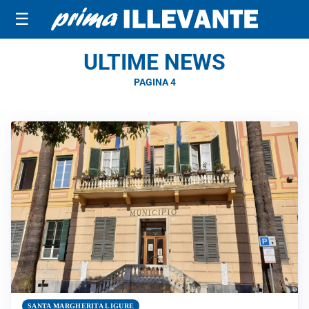
☰
ULTIME NEWS
PAGINA 4
SANTA MARGHERITA LIGURE