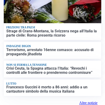
FRIZIONI TRA PAESI
Strage di Crans-Montana, la Svizzera nega all’Italia la
parte civile: Roma presenta ricorso
INDAGINE DIGOS
Terrorismo, arrestato 16enne comasco: accusato di
propaganda jihadista
NON SI FERMA LA TENSIONE
Crisi Ceuta, la Spagna attacca l’Italia: “Revochi i
controlli alle frontiere o prenderemo contromisure”
LUTTO
Francesco Guccini è morto a 86 anni: addio a un
cantautore simbolo della musica italiana
Altre notizie