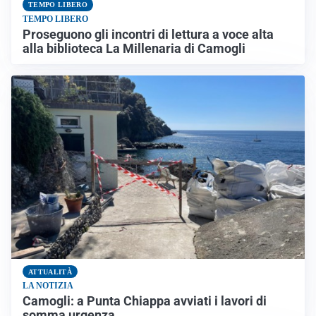
TEMPO LIBERO
TEMPO LIBERO
Proseguono gli incontri di lettura a voce alta
alla biblioteca La Millenaria di Camogli
ATTUALITÀ
LA NOTIZIA
Camogli: a Punta Chiappa avviati i lavori di
somma urgenza