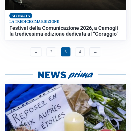
ATTUALITÀ
LA TREDICESIMA EDIZIONE
Festival della Comunicazione 2026, a Camogli
la tredicesima edizione dedicata al “Coraggio”
←
2
3
4
→