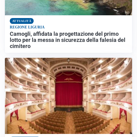
ATTUALITÀ
REGIONE LIGURIA
Camogli, affidata la progettazione del primo
lotto per la messa in sicurezza della falesia del
cimitero