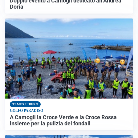
Doppio evento a Camogli dedicato all’Andrea
Doria
TEMPO LIBERO
GOLFO PARADISO
A Camogli la Croce Verde e la Croce Rossa
insieme per la pulizia dei fondali