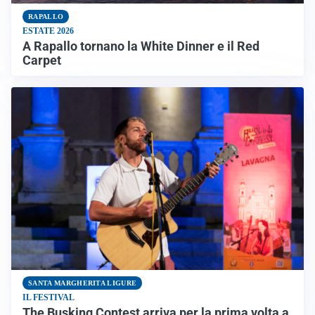
RAPALLO
ESTATE 2026
A Rapallo tornano la White Dinner e il Red
Carpet
SANTA MARGHERITA LIGURE
IL FESTIVAL
The Busking Contest arriva per la prima volta a