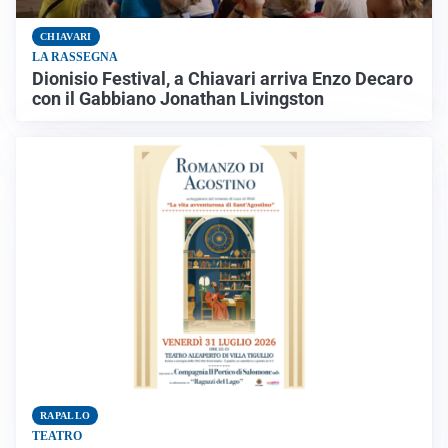
CHIAVARI
LA RASSEGNA
Dionisio Festival, a Chiavari arriva Enzo Decaro
con il Gabbiano Jonathan Livingston
RAPALLO
TEATRO