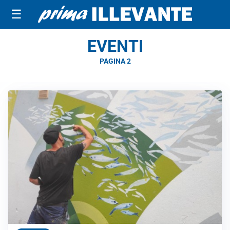
☰
EVENTI
PAGINA 2