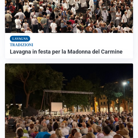
LAVAGNA
TRADIZIONI
Lavagna in festa per la Madonna del Carmine