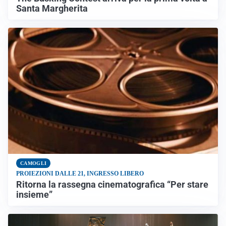
Santa Margherita
CAMOGLI
PROIEZIONI DALLE 21, INGRESSO LIBERO
Ritorna la rassegna cinematografica “Per stare
insieme”