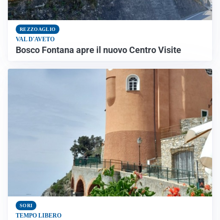
REZZOAGLIO
VAL D'AVETO
Bosco Fontana apre il nuovo Centro Visite
SORI
TEMPO LIBERO