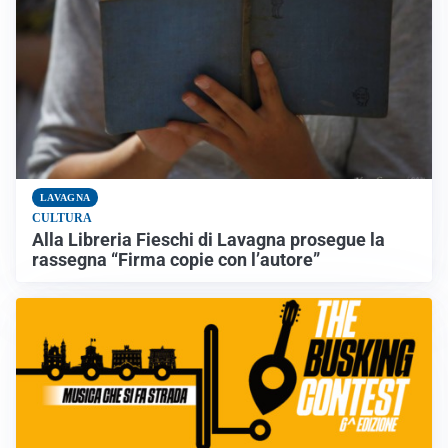
LAVAGNA
CULTURA
Alla Libreria Fieschi di Lavagna prosegue la
rassegna “Firma copie con l’autore”